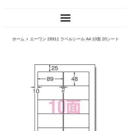
メ
ニ
ュ
›
ホーム
エーワン 28911 ラベルシール A4 10面 20シート
ー