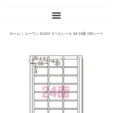
メ
ニ
ュ
›
ホーム
エーワン 61424 ラベルシール A4 24面 100シート
ー