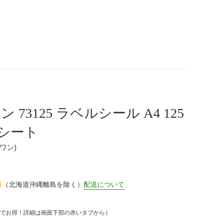
 73125 ラベルシール A4 125
0シート
ーワン)
料
（北海道沖縄離島を除く）
配送について
でお得！詳細は画面下部の赤いタブから）