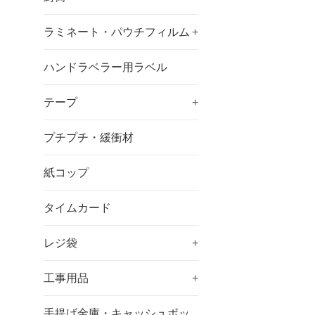
ラミネート・パウチフィルム
+
ハンドラベラー用ラベル
テープ
+
プチプチ・緩衝材
紙コップ
タイムカード
レジ袋
+
工事用品
+
手提げ金庫・キャッシュボッ