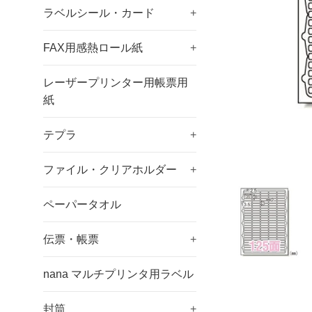
ラベルシール・カード
+
FAX用感熱ロール紙
+
レーザープリンター用帳票用
紙
テプラ
+
ファイル・クリアホルダー
+
ペーパータオル
伝票・帳票
+
nana マルチプリンタ用ラベル
封筒
+