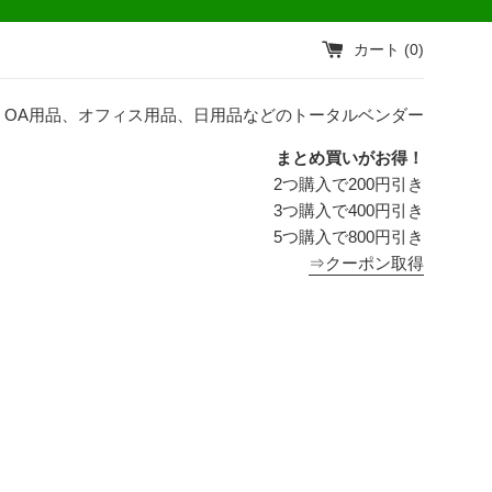
カート (
0
)
OA用品、オフィス用品、日用品などのトータルベンダー
まとめ買いがお得！
2つ購入で200円引き
3つ購入で400円引き
5つ購入で800円引き
⇒クーポン取得