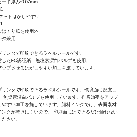
ード厚み:0.07mm
紙
:マットはがしやすい
1
はくり紙を使用:○
ンタ兼用
プリンタで印刷できるラベルシールです。
慮したFC認証紙、無塩素漂白パルプを使用。
アップさせるはがしやすい加工を施しています。
プリンタで印刷できるラベルシールです。環境面に配慮し
紙、無塩素漂白パルプを使用しています。作業効率をアップ
しやすい加工を施しています。顔料インクでは、表面素材
インクが乾きにくいので、 印刷面にはできるだけ触れない
ください。