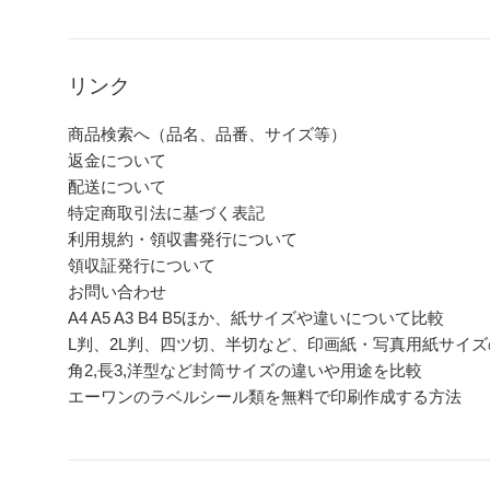
リンク
商品検索へ（品名、品番、サイズ等）
返金について
配送について
特定商取引法に基づく表記
利用規約・領収書発行について
領収証発行について
お問い合わせ
A4 A5 A3 B4 B5ほか、紙サイズや違いについて比較
L判、2L判、四ツ切、半切など、印画紙・写真用紙サイ
角2,長3,洋型など封筒サイズの違いや用途を比較
エーワンのラベルシール類を無料で印刷作成する方法