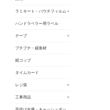
ラミネート・パウチフィルム
+
ハンドラベラー用ラベル
テープ
+
プチプチ・緩衝材
紙コップ
タイムカード
レジ袋
+
工事用品
+
手提げ金庫・キャッシュボッ