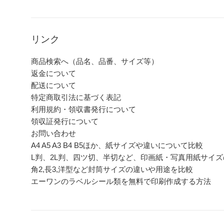
リンク
商品検索へ（品名、品番、サイズ等）
返金について
配送について
特定商取引法に基づく表記
利用規約・領収書発行について
領収証発行について
お問い合わせ
A4 A5 A3 B4 B5ほか、紙サイズや違いについて比較
L判、2L判、四ツ切、半切など、印画紙・写真用紙サイ
角2,長3,洋型など封筒サイズの違いや用途を比較
エーワンのラベルシール類を無料で印刷作成する方法