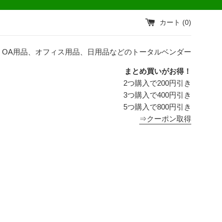
カート (
0
)
OA用品、オフィス用品、日用品などのトータルベンダー
まとめ買いがお得！
2つ購入で200円引き
3つ購入で400円引き
5つ購入で800円引き
⇒クーポン取得