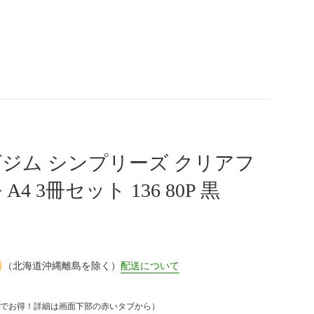
ジム シンプリーズ クリアフ
A4 3冊セット 136 80P 黒
料
（北海道沖縄離島を除く）
配送について
でお得！詳細は画面下部の赤いタブから）