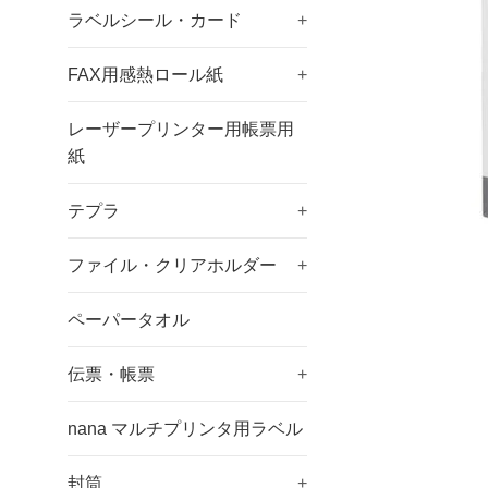
ラベルシール・カード
+
FAX用感熱ロール紙
+
レーザープリンター用帳票用
紙
テプラ
+
ファイル・クリアホルダー
+
ペーパータオル
伝票・帳票
+
nana マルチプリンタ用ラベル
封筒
+