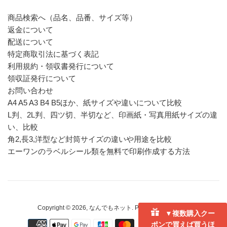
商品検索へ（品名、品番、サイズ等）
返金について
配送について
特定商取引法に基づく表記
利用規約・領収書発行について
領収証発行について
お問い合わせ
A4 A5 A3 B4 B5ほか、紙サイズや違いについて比較
L判、2L判、四ツ切、半切など、印画紙・写真用紙サイズの違
い、比較
角2,長3,洋型など封筒サイズの違いや用途を比較
エーワンのラベルシール類を無料で印刷作成する方法
Copyright © 2026,
なんでもネット
. Powered by Shopify
▼複数購入クー
お
ポンで買えば買うほ