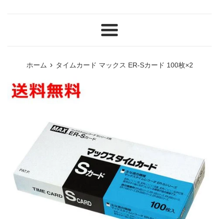
メ
ニ
ュ
›
ホーム
タイムカード マックス ER-Sカード 100枚×2
ー