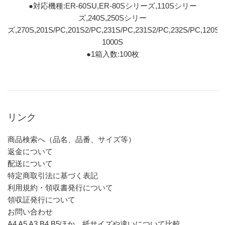
●対応機種:ER-60SU,ER-80Sシリーズ,110Sシリー
ズ,240S,250Sシリー
ズ,270S,201S/PC,201S2/PC,231S/PC,231S2/PC,232S/PC,120S,2
1000S
●1箱入数:100枚
リンク
商品検索へ（品名、品番、サイズ等）
返金について
配送について
特定商取引法に基づく表記
利用規約・領収書発行について
領収証発行について
お問い合わせ
A4 A5 A3 B4 B5ほか、紙サイズや違いについて比較