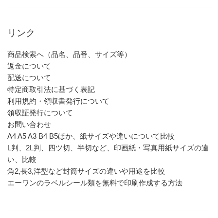
リンク
商品検索へ（品名、品番、サイズ等）
返金について
配送について
特定商取引法に基づく表記
利用規約・領収書発行について
領収証発行について
お問い合わせ
A4 A5 A3 B4 B5ほか、紙サイズや違いについて比較
L判、2L判、四ツ切、半切など、印画紙・写真用紙サイズの違
い、比較
角2,長3,洋型など封筒サイズの違いや用途を比較
エーワンのラベルシール類を無料で印刷作成する方法