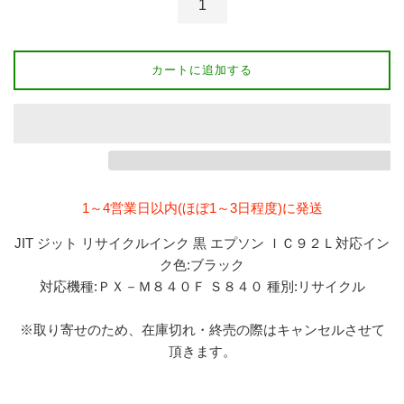
カートに追加する
1～4営業日以内(ほぼ1～3日程度)に発送
JIT ジット リサイクルインク 黒 エプソン ＩＣ９２Ｌ対応イン
ク色:ブラック
対応機種:ＰＸ－Ｍ８４０Ｆ Ｓ８４０ 種別:リサイクル
※取り寄せのため、在庫切れ・終売の際はキャンセルさせて
頂きます。