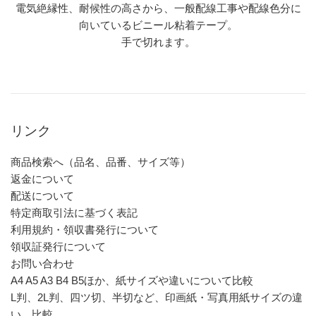
電気絶縁性、耐候性の高さから、一般配線工事や配線色分に
向いているビニール粘着テープ。
手で切れます。
リンク
商品検索へ（品名、品番、サイズ等）
返金について
配送について
特定商取引法に基づく表記
利用規約・領収書発行について
領収証発行について
お問い合わせ
A4 A5 A3 B4 B5ほか、紙サイズや違いについて比較
L判、2L判、四ツ切、半切など、印画紙・写真用紙サイズの違
い、比較